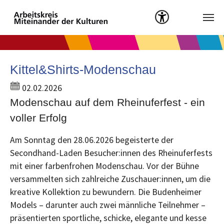
Menü öffnen
Zum Hauptinhalt springen
Kittel&Shirts-Modenschau
02.02.2026
Modenschau auf dem Rheinuferfest - ein
voller Erfolg
Am Sonntag den 28.06.2026 begeisterte der
Secondhand-Laden Besucher:innen des Rheinuferfests
mit einer farbenfrohen Modenschau. Vor der Bühne
versammelten sich zahlreiche Zuschauer:innen, um die
kreative Kollektion zu bewundern. Die Budenheimer
Models – darunter auch zwei männliche Teilnehmer –
präsentierten sportliche, schicke, elegante und kesse