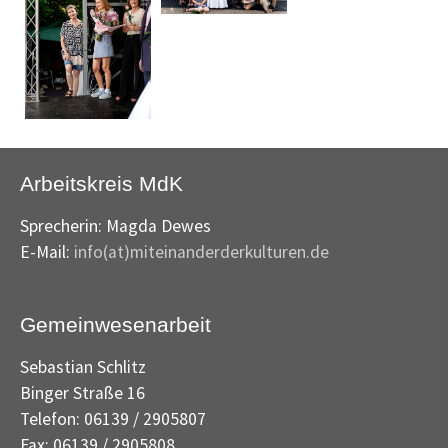
Arbeitskreis MdK
Sprecherin: Magda Dewes
E-Mail:
info(at)miteinanderderkulturen.de
Gemeinwesenarbeit
Sebastian Schlitz
Binger Straße 16
Telefon: 06139 / 2905807
Fax: 06139 / 2905808