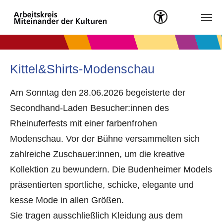
Menü öffnen
Zum Hauptinhalt springen
Kittel&Shirts-Modenschau
Am Sonntag den 28.06.2026 begeisterte der
Secondhand-Laden Besucher:innen des
Rheinuferfests mit einer farbenfrohen
Modenschau. Vor der Bühne versammelten sich
zahlreiche Zuschauer:innen, um die kreative
Kollektion zu bewundern. Die Budenheimer Models
präsentierten sportliche, schicke, elegante und
kesse Mode in allen Größen.
Sie tragen ausschließlich Kleidung aus dem