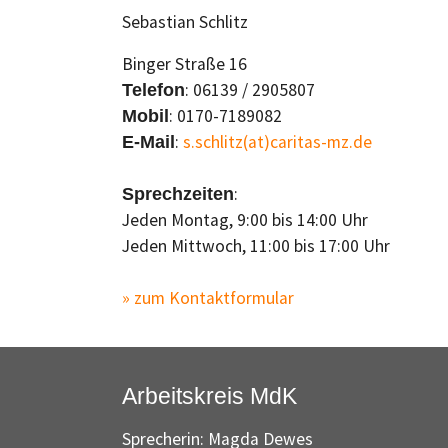
Sebastian Schlitz
Binger Straße 16
: 06139 / 2905807
Telefon
: 0170-7189082
Mobil
:
s.schlitz(at)caritas-mz.de
E-Mail
:
Sprechzeiten
Jeden Montag, 9:00 bis 14:00 Uhr
Jeden Mittwoch, 11:00 bis 17:00 Uhr
» zum Kontaktformular
Arbeitskreis MdK
Sprecherin: Magda Dewes