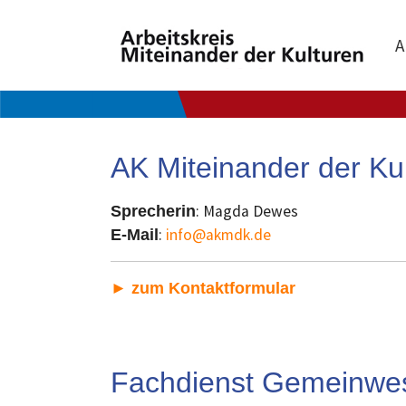
A
Zum Hauptinhalt springen
AK Miteinander der Ku
: Magda Dewes
Sprecherin
:
info@akmdk.de
E-Mail
► zum Kontaktformular
Fachdienst Gemeinwes